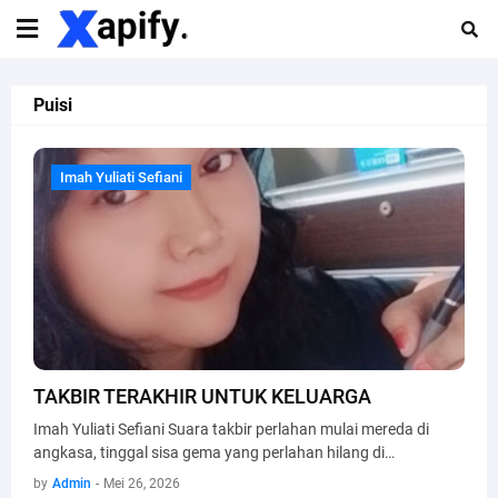
Puisi
Imah Yuliati Sefiani
Imah Yuliati Sefiani
TAKBIR TERAKHIR UNTUK KELUARGA
Imah Yuliati Sefiani Suara takbir perlahan mulai mereda di
angkasa, tinggal sisa gema yang perlahan hilang di…
by
Admin
-
Mei 26, 2026