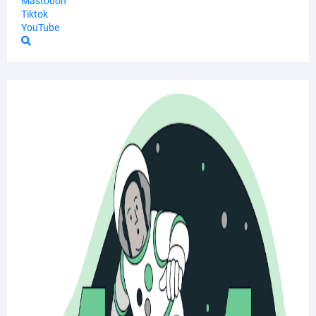
Mastodon
Tiktok
YouTube