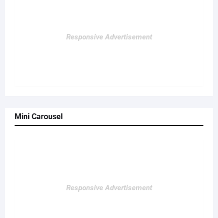
Responsive Advertisement
Mini Carousel
Responsive Advertisement