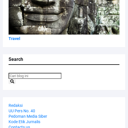
Travel
Search
Redaksi
UU Pers No. 40
Pedoman Media Siber
Kode Etik Jurnalis
Contacts us