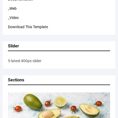
_Web
_Video
Download This Template
Slider
5-latest-800px-slider
Sections