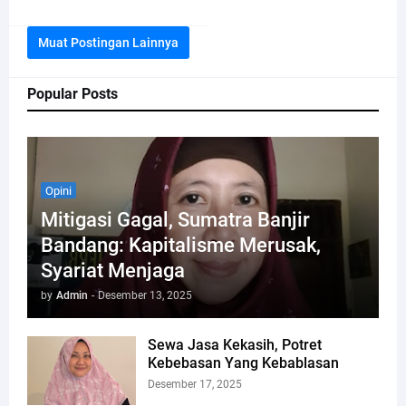
Muat Postingan Lainnya
Popular Posts
Opini
Mitigasi Gagal, Sumatra Banjir
Bandang: Kapitalisme Merusak,
Syariat Menjaga
by
Admin
-
Desember 13, 2025
Sewa Jasa Kekasih, Potret
Kebebasan Yang Kebablasan
Desember 17, 2025