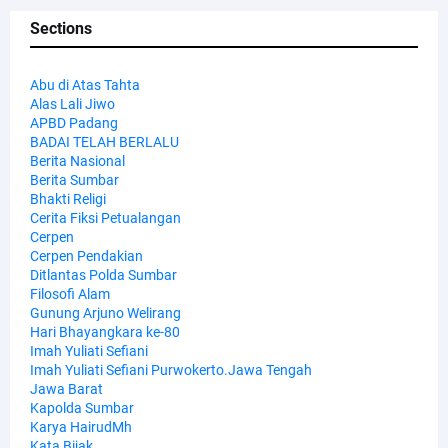
Sections
Abu di Atas Tahta
Alas Lali Jiwo
APBD Padang
BADAI TELAH BERLALU
Berita Nasional
Berita Sumbar
Bhakti Religi
Cerita Fiksi Petualangan
Cerpen
Cerpen Pendakian
Ditlantas Polda Sumbar
Filosofi Alam
Gunung Arjuno Welirang
Hari Bhayangkara ke-80
Imah Yuliati Sefiani
Imah Yuliati Sefiani Purwokerto.Jawa Tengah
Jawa Barat
Kapolda Sumbar
Karya HairudMh
Kata Bijak