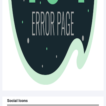
Social Icons