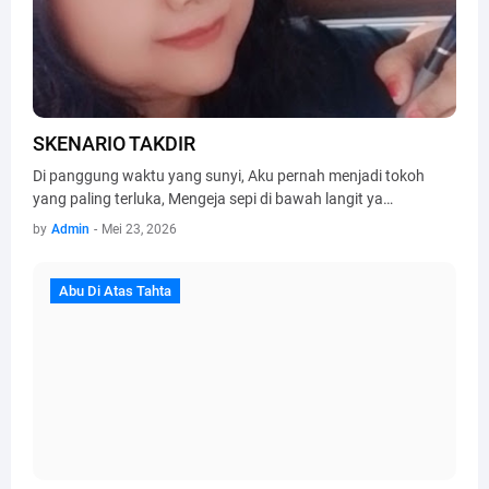
SKENARIO TAKDIR
Di panggung waktu yang sunyi, Aku pernah menjadi tokoh
yang paling terluka, Mengeja sepi di bawah langit ya…
by
Admin
-
Mei 23, 2026
Abu Di Atas Tahta
Abu Di Atas Tahta