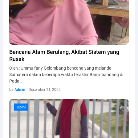
Bencana Alam Berulang, Akibat Sistem yang
Rusak
Oleh : Ummu fany Gelombang bencana yang melanda
Sumatera dalam beberapa waktu terakhir.Banjir bandang di
Pada…
by
Admin
-
Desember 11, 2025
Opini
Opini