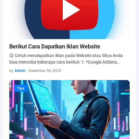
Berikut Cara Dapatkan Iklan Website
😊 Untuk mendapatkan iklan pada Website atau Situs Anda
bisa mencoba beberapa cara berikut: 1. *Google AdSens…
by
Admin
-
Desember 06, 2025
Tips
Tips