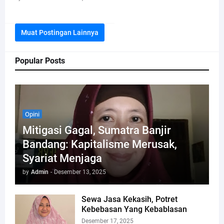
Muat Postingan Lainnya
Popular Posts
Opini
Mitigasi Gagal, Sumatra Banjir
Bandang: Kapitalisme Merusak,
Syariat Menjaga
by
Admin
-
Desember 13, 2025
Sewa Jasa Kekasih, Potret
Kebebasan Yang Kebablasan
Desember 17, 2025