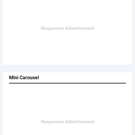
Responsive Advertisement
Mini Carousel
Responsive Advertisement