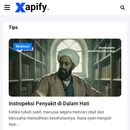
Tips
Motivasi
Motivasi
Instropeksi Penyakit di Dalam Hati
Ketika tubuh sakit, manusia segera mencari obat dan
berusaha memulihkan kesehatannya. Rasa nyeri menjadi
isya…