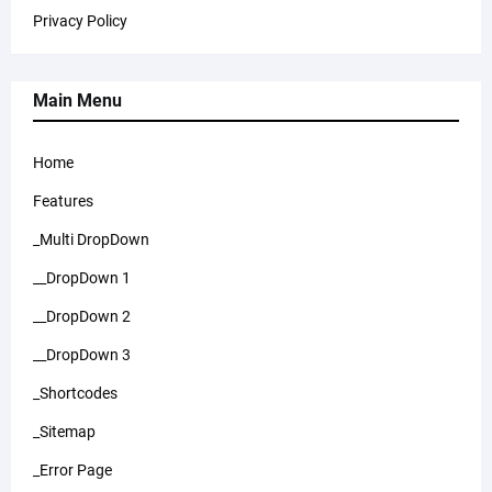
Privacy Policy
Main Menu
Home
Features
_Multi DropDown
__DropDown 1
__DropDown 2
__DropDown 3
_Shortcodes
_Sitemap
_Error Page