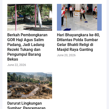
Berkah Pembongkaran
Hari Bhayangkara ke-80,
GOR Haji Agus Salim
Ditlantas Polda Sumbar
Padang, Jadi Ladang
Gelar Bhakti Religi di
Rezeki Tukang dan
Masjid Raya Ganting
Pengumpul Barang
June 20, 2026
Bekas
June 22, 2026
Darurat Lingkungan
Sumbar: Pencemaran