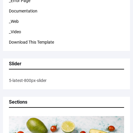
_Error Page
Documentation
_Web
_Video
Download This Template
Slider
5-latest-800px-slider
Sections