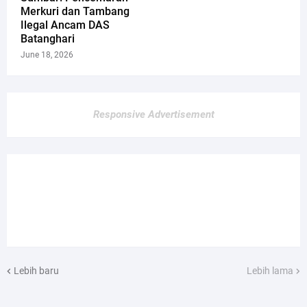
Merkuri dan Tambang
Ilegal Ancam DAS
Batanghari
June 18, 2026
Responsive Advertisement
Lebih baru
Lebih lama