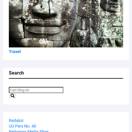
Travel
Search
Redaksi
UU Pers No. 40
Pedoman Media Siber