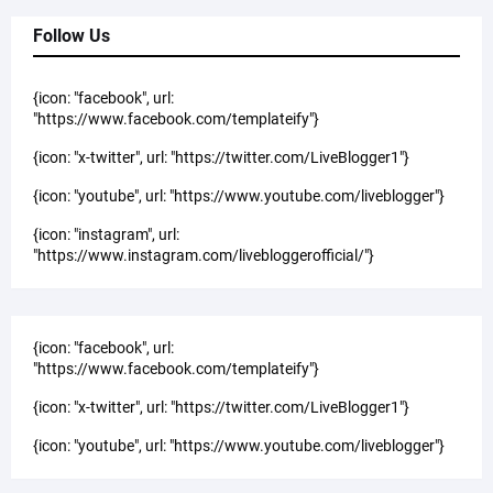
Follow Us
{icon: "facebook", url:
"https://www.facebook.com/templateify"}
{icon: "x-twitter", url: "https://twitter.com/LiveBlogger1"}
{icon: "youtube", url: "https://www.youtube.com/liveblogger"}
{icon: "instagram", url:
"https://www.instagram.com/livebloggerofficial/"}
{icon: "facebook", url:
"https://www.facebook.com/templateify"}
{icon: "x-twitter", url: "https://twitter.com/LiveBlogger1"}
{icon: "youtube", url: "https://www.youtube.com/liveblogger"}