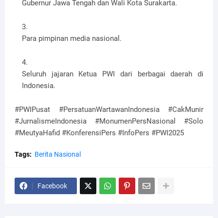
Gubernur Jawa Tengah dan Wali Kota Surakarta.
Para pimpinan media nasional.
Seluruh jajaran Ketua PWI dari berbagai daerah di
Indonesia.
#PWIPusat #PersatuanWartawanIndonesia #CakMunir
#JurnalismeIndonesia #MonumenPersNasional #Solo
#MeutyaHafid #KonferensiPers #InfoPers #PWI2025
Tags:
Berita Nasional
Facebook