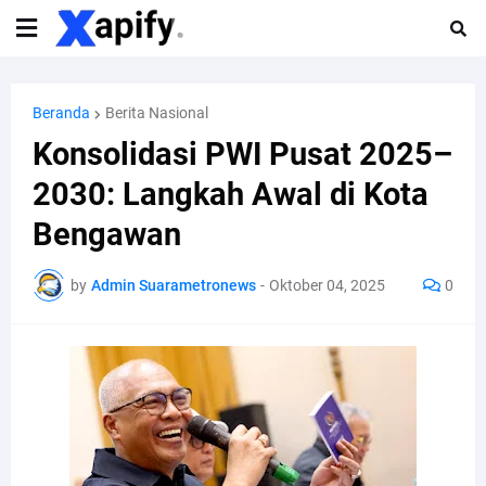
Beranda
Berita Nasional
Konsolidasi PWI Pusat 2025–
2030: Langkah Awal di Kota
Bengawan
by
Admin Suarametronews
-
Oktober 04, 2025
0