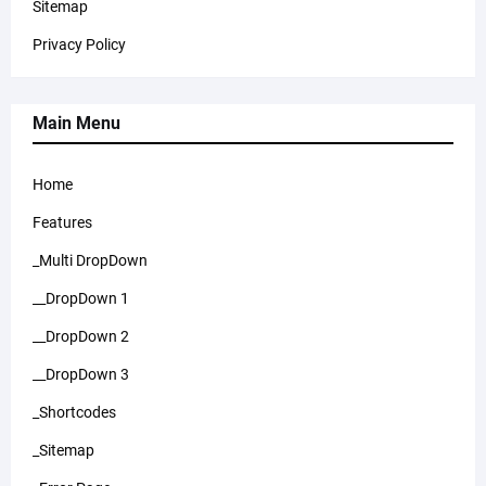
Sitemap
Privacy Policy
Main Menu
Home
Features
_Multi DropDown
__DropDown 1
__DropDown 2
__DropDown 3
_Shortcodes
_Sitemap