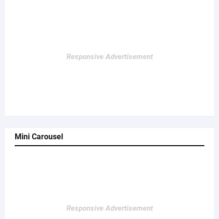
Responsive Advertisement
Mini Carousel
Responsive Advertisement