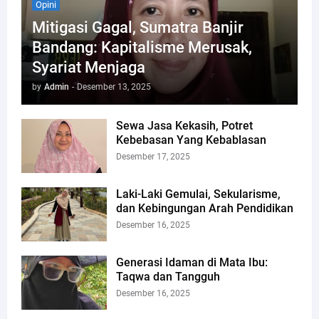
Opini
Mitigasi Gagal, Sumatra Banjir
Bandang: Kapitalisme Merusak,
Syariat Menjaga
by
Admin
-
Desember 13, 2025
Sewa Jasa Kekasih, Potret
Kebebasan Yang Kebablasan
Desember 17, 2025
Laki-Laki Gemulai, Sekularisme,
dan Kebingungan Arah Pendidikan
Desember 16, 2025
Generasi Idaman di Mata Ibu:
Taqwa dan Tangguh
Desember 16, 2025