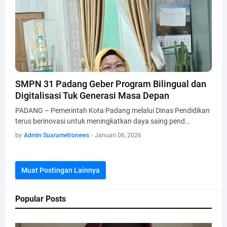
SMPN 31 Padang Geber Program Bilingual dan
Digitalisasi Tuk Generasi Masa Depan
PADANG – Pemerintah Kota Padang melalui Dinas Pendidikan
terus berinovasi untuk meningkatkan daya saing pend…
by
Admin Suarametronews
-
Januari 06, 2026
Muat Postingan Lainnya
Popular Posts