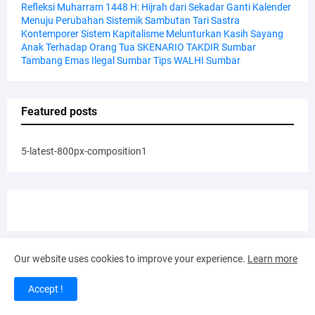
Refleksi Muharram 1448 H: Hijrah dari Sekadar Ganti Kalender
Menuju Perubahan Sistemik
Sambutan Tari
Sastra
Kontemporer
Sistem Kapitalisme Melunturkan Kasih Sayang
Anak Terhadap Orang Tua
SKENARIO TAKDIR
Sumbar
Tambang Emas Ilegal Sumbar
Tips
WALHI Sumbar
Featured posts
5-latest-800px-composition1
Our website uses cookies to improve your experience.
Learn more
Comments
Accept !
4-comments