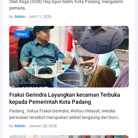
Olah Raga (GOR) Haji Agus Salim, Kota Padang, mengalami
pemada…
by
Admin
-
Juni 11, 2026
News
News
Fraksi Gerindra Layangkan kecaman Terbuka
kepada Pemerintah Kota Padang
Padang , Ketua Fraksi Gerindra, Wahyu Hidayat, menilai
persoalan tersebut merupakan akibat langsung dari buru…
by
Admin
-
Januari 28, 2026