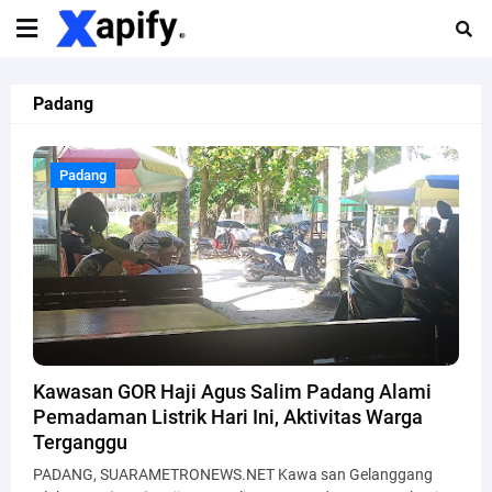
Padang
Padang
Padang
Kawasan GOR Haji Agus Salim Padang Alami
Pemadaman Listrik Hari Ini, Aktivitas Warga
Terganggu
PADANG, SUARAMETRONEWS.NET Kawa san Gelanggang