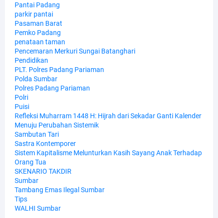
Pantai Padang
parkir pantai
Pasaman Barat
Pemko Padang
penataan taman
Pencemaran Merkuri Sungai Batanghari
Pendidikan
PLT. Polres Padang Pariaman
Polda Sumbar
Polres Padang Pariaman
Polri
Puisi
Refleksi Muharram 1448 H: Hijrah dari Sekadar Ganti Kalender
Menuju Perubahan Sistemik
Sambutan Tari
Sastra Kontemporer
Sistem Kapitalisme Melunturkan Kasih Sayang Anak Terhadap
Orang Tua
SKENARIO TAKDIR
Sumbar
Tambang Emas Ilegal Sumbar
Tips
WALHI Sumbar