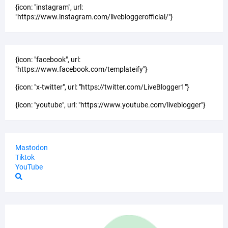
{icon: "instagram", url:
"https://www.instagram.com/livebloggerofficial/"}
{icon: "facebook", url:
"https://www.facebook.com/templateify"}
{icon: "x-twitter", url: "https://twitter.com/LiveBlogger1"}
{icon: "youtube", url: "https://www.youtube.com/liveblogger"}
Mastodon
Tiktok
YouTube