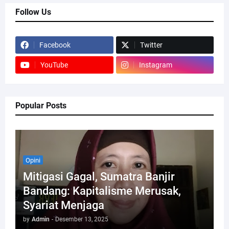
Follow Us
Facebook
Twitter
YouTube
Instagram
Popular Posts
Opini
Mitigasi Gagal, Sumatra Banjir
Bandang: Kapitalisme Merusak,
Syariat Menjaga
by
Admin
-
Desember 13, 2025