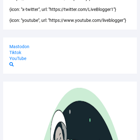
{icon: "x-twitter", url: "https://twitter.com/LiveBlogger1"}
{icon: "youtube", url: "https://www.youtube.com/liveblogger"}
Mastodon
Tiktok
YouTube