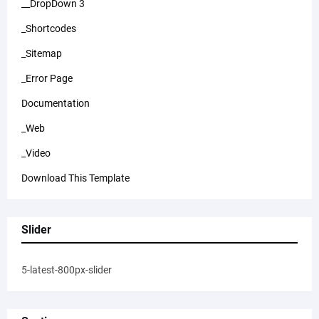
__DropDown 3
_Shortcodes
_Sitemap
_Error Page
Documentation
_Web
_Video
Download This Template
Slider
5-latest-800px-slider