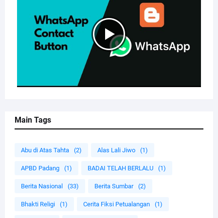
Main Tags
Abu di Atas Tahta
(2)
Alas Lali Jiwo
(1)
APBD Padang
(1)
BADAI TELAH BERLALU
(1)
Berita Nasional
(33)
Berita Sumbar
(2)
Bhakti Religi
(1)
Cerita Fiksi Petualangan
(1)