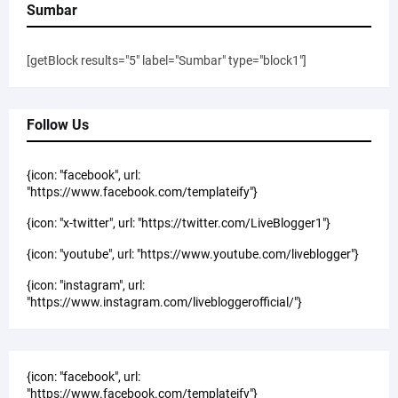
Sumbar
[getBlock results="5" label="Sumbar" type="block1"]
Follow Us
{icon: "facebook", url:
"https://www.facebook.com/templateify"}
{icon: "x-twitter", url: "https://twitter.com/LiveBlogger1"}
{icon: "youtube", url: "https://www.youtube.com/liveblogger"}
{icon: "instagram", url:
"https://www.instagram.com/livebloggerofficial/"}
{icon: "facebook", url:
"https://www.facebook.com/templateify"}