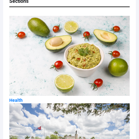
Sections
Health