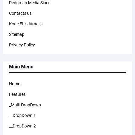
Pedoman Media Siber
Contacts us
Kode Etik Jurnalis
Sitemap
Privacy Policy
Main Menu
Home
Features
_Multi DropDown
__DropDown 1
__DropDown 2