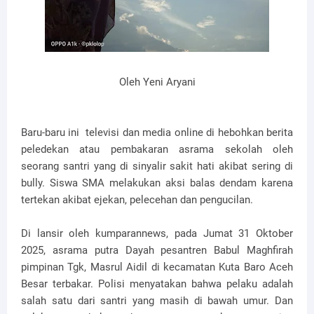
Oleh Yeni Aryani
Baru-baru ini televisi dan media online di hebohkan berita
peledekan atau pembakaran asrama sekolah oleh
seorang santri yang di sinyalir sakit hati akibat sering di
bully. Siswa SMA melakukan aksi balas dendam karena
tertekan akibat ejekan, pelecehan dan pengucilan.
Di lansir oleh kumparannews, pada Jumat 31 Oktober
2025, asrama putra Dayah pesantren Babul Maghfirah
pimpinan Tgk, Masrul Aidil di kecamatan Kuta Baro Aceh
Besar terbakar. Polisi menyatakan bahwa pelaku adalah
salah satu dari santri yang masih di bawah umur. Dan