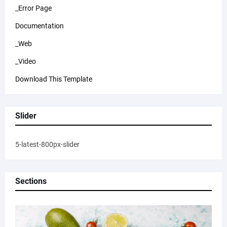
_Error Page
Documentation
_Web
_Video
Download This Template
Slider
5-latest-800px-slider
Sections