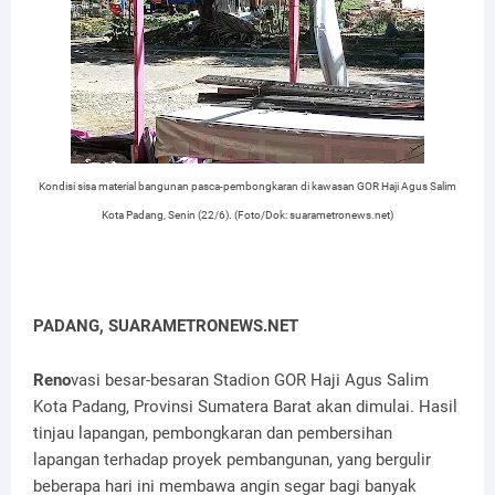
Kondisi sisa material bangunan pasca-pembongkaran di kawasan GOR Haji Agus Salim
Kota Padang, Senin (22/6). (Foto/Dok: suarametronews.net)
PADANG, SUARAMETRONEWS.NET
Reno
vasi besar-besaran Stadion GOR Haji Agus Salim
Kota Padang, Provinsi Sumatera Barat akan dimulai. Hasil
tinjau lapangan, pembongkaran dan pembersihan
lapangan terhadap proyek pembangunan, yang bergulir
beberapa hari ini membawa angin segar bagi banyak