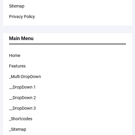
Sitemap
Privacy Policy
Main Menu
Home
Features
_Multi DropDown
__DropDown 1
__DropDown 2
__DropDown 3
_Shortcodes
_Sitemap