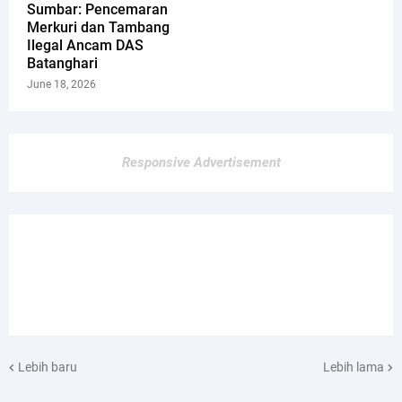
Sumbar: Pencemaran
Merkuri dan Tambang
Ilegal Ancam DAS
Batanghari
June 18, 2026
Responsive Advertisement
Lebih baru
Lebih lama