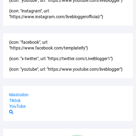
{icon: "youtube", url: "https://www.youtube.com/liveblogger"}
{icon: "instagram", url:
"https://www.instagram.com/livebloggerofficial/"}
{icon: "facebook", url:
"https://www.facebook.com/templateify"}
{icon: "x-twitter", url: "https://twitter.com/LiveBlogger1"}
{icon: "youtube", url: "https://www.youtube.com/liveblogger"}
Mastodon
Tiktok
YouTube