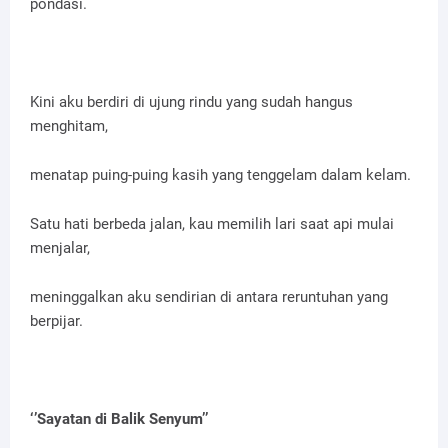
pondasi.
Kini aku berdiri di ujung rindu yang sudah hangus
menghitam,
menatap puing-puing kasih yang tenggelam dalam kelam.
Satu hati berbeda jalan, kau memilih lari saat api mulai
menjalar,
meninggalkan aku sendirian di antara reruntuhan yang
berpijar.
‘’Sayatan di Balik Senyum’’