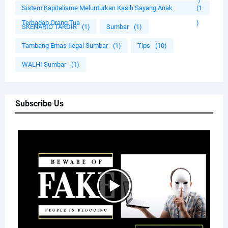
Sistem Kapitalisme Melunturkan Kasih Sayang Anak
(1
Terhadap Orang Tua
)
SKENARIO TAKDIR
(1)
Sumbar
(1)
Tambang Emas Ilegal Sumbar
(1)
Tips
(10)
WALHI Sumbar
(1)
Subscribe Us