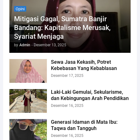
Opini
Mitigasi Gagal, Sumatra Banjir
Bandang: Kapitalisme Merusak,
Syariat Menjaga
by
Admin
-
Desember 13, 2025
Sewa Jasa Kekasih, Potret
Kebebasan Yang Kebablasan
Desember 17, 2025
Laki-Laki Gemulai, Sekularisme,
dan Kebingungan Arah Pendidikan
Desember 16, 2025
Generasi Idaman di Mata Ibu:
Taqwa dan Tangguh
Desember 16, 2025