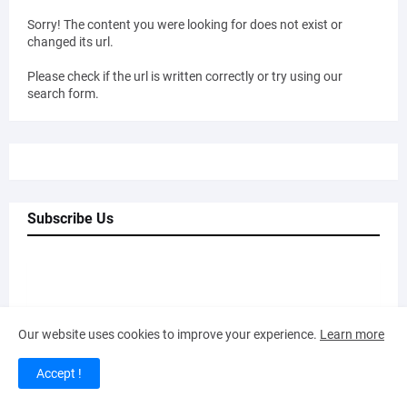
Sorry! The content you were looking for does not exist or
changed its url.
Please check if the url is written correctly or try using our
search form.
Subscribe Us
Our website uses cookies to improve your experience.
Learn more
Responsive Advertisement
Accept !