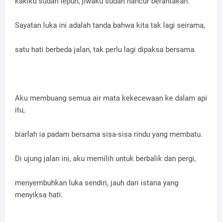
kakiku sudah lepuh, jiwaku sudah hancur berantakan.
Sayatan luka ini adalah tanda bahwa kita tak lagi seirama,
satu hati berbeda jalan, tak perlu lagi dipaksa bersama.
Aku membuang semua air mata kekecewaan ke dalam api
itu,
biarlah ia padam bersama sisa-sisa rindu yang membatu.
Di ujung jalan ini, aku memilih untuk berbalik dan pergi,
menyembuhkan luka sendiri, jauh dari istana yang
menyiksa hati.